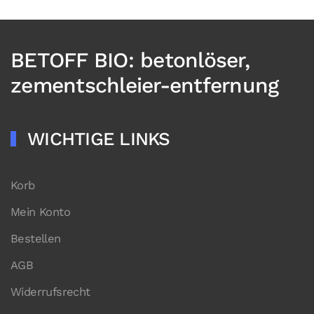
BETOFF BIO: betonlöser,
zementschleier-entfernung
WICHTIGE LINKS
Korb
Mein Konto
Bestellen
AGB
Widerrufsrecht