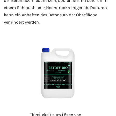
der Beton noch feucht sein, spülen Sie ihn sofort mit
einem Schlauch oder Hochdruckreiniger ab. Dadurch
kann ein Anhaften des Betons an der Oberfläche
verhindert werden.
Flüssigkeit zum Lösen von