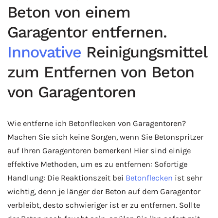
Beton von einem
Garagentor entfernen.
Innovative
Reinigungsmittel
zum Entfernen von Beton
von Garagentoren
Wie entferne ich Betonflecken von Garagentoren?
Machen Sie sich keine Sorgen, wenn Sie Betonspritzer
auf Ihren Garagentoren bemerken! Hier sind einige
effektive Methoden, um es zu entfernen: Sofortige
Handlung: Die Reaktionszeit bei
Betonflecken
ist sehr
wichtig, denn je länger der Beton auf dem Garagentor
verbleibt, desto schwieriger ist er zu entfernen. Sollte