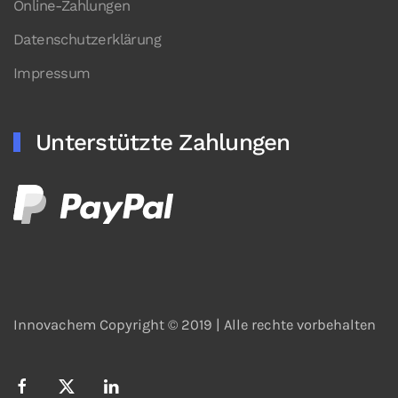
Online-Zahlungen
Datenschutzerklärung
Impressum
Unterstützte Zahlungen
Innovachem Copyright © 2019 |
Alle rechte vorbehalten