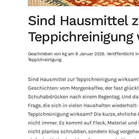
Sind Hausmittel z
Teppichreinigung
Geschrieben von
kg
am
8 Januar 2026
. Veröffentlicht i
Teppichreinigung
.
Sind Hausmittel zur Teppichreinigung wirksam?
Geschichten: vom Morgenkaffee, der fast glückli
Schuhabdrücken nach einem Regentag. Und da
Frage, die sich in vielen Haushalten wiederholt
Teppichreinigung wirksam? Die kurze, ehrliche An
nicht immer. Es kommt auf Fleck, Material und 
nicht planlos schrubben, sondern klug vorgehen