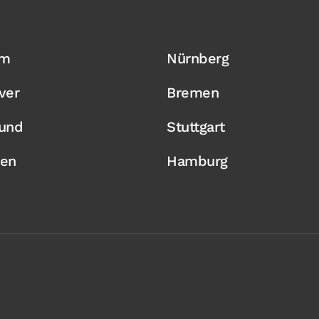
um
Nürnberg
ver
Bremen
und
Stuttgart
en
Hamburg