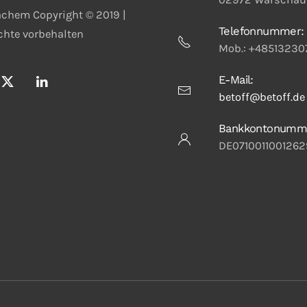
chem Copyright © 2019 |
Telefonnummer:
echte vorbehalten
Mob.: +48513230
E-Mail:
betoff@betoff.de
Bankkontonumm
DE0710011001262