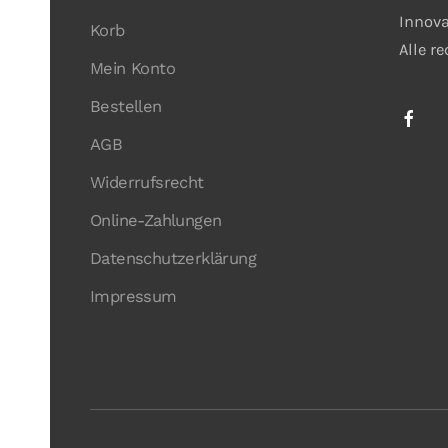
Innova
Korb
Alle r
Mein Konto
Bestellen
AGB
Widerrufsrecht
Online-Zahlungen
Datenschutzerklärung
Impressum