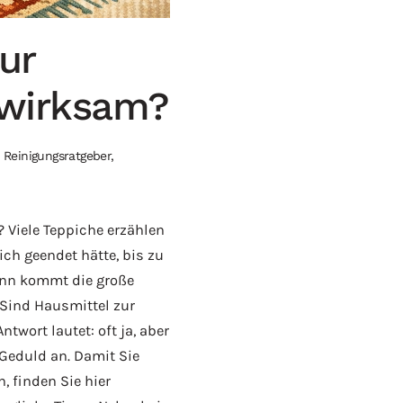
ur
 wirksam?
n
Reinigungsratgeber
,
 Viele Teppiche erzählen
ch geendet hätte, bis zu
nn kommt die große
: Sind Hausmittel zur
twort lautet: oft ja, aber
Geduld an. Damit Sie
, finden Sie hier