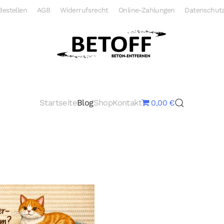
Bestellen
AGB
Widerrufsrecht
Online-Zahlungen
Datenschutz
Startseite
Blog
Shop
Kontakt
0,00 €