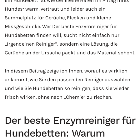
Ein Hundebett ist wie der kleine Hafen im Alltag Ihres
Hundes: warm, vertraut und leider auch ein
Sammelplatz für Gerüche, Flecken und kleine
Missgeschicke. Wer Der beste Enzymreiniger für
Hundebetten finden will, sucht nicht einfach nur
„irgendeinen Reiniger“, sondern eine Lösung, die
Gerüche an der Ursache packt und das Material schont.
In diesem Beitrag zeige ich Ihnen, worauf es wirklich
ankommt, wie Sie den passenden Reiniger auswählen
und wie Sie Hundebetten so reinigen, dass sie wieder
frisch wirken, ohne nach „Chemie“ zu riechen.
Der beste Enzymreiniger für
Hundebetten: Warum