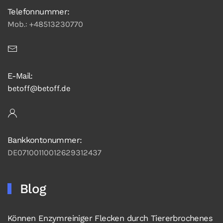
Telefonnummer:
Mob.: +48513230770
E-Mail:
betoff@betoff.de
Bankkontonummer:
DE07100110012629312437
Blog
Können Enzymreiniger Flecken durch Tiererbrochenes