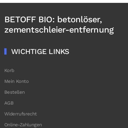
BETOFF BIO: betonlöser,
zementschleier-entfernung
WICHTIGE LINKS
Korb
Mein Konto
Bestellen
AGB
Widerrufsrecht
Online-Zahlungen