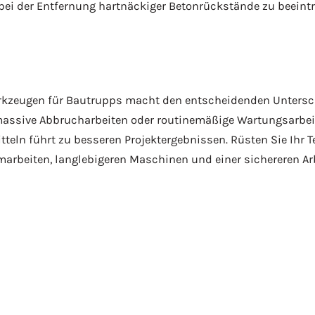
bei der Entfernung hartnäckiger Betonrückstände zu beeintr
zeugen für Bautrupps macht den entscheidenden Unterschie
e massive Abbrucharbeiten oder routinemäßige Wartungsarbei
ln führt zu besseren Projektergebnissen. Rüsten Sie Ihr T
arbeiten, langlebigeren Maschinen und einer sichereren Ar