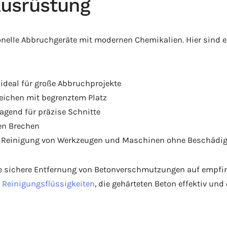
Ausrüstung
onelle Abbruchgeräte mit modernen Chemikalien. Hier sind ei
deal für große Abbruchprojekte
reichen mit begrenztem Platz
agend für präzise Schnitte
en Brechen
der Reinigung von Werkzeugen und Maschinen ohne Beschädi
sichere Entfernung von Betonverschmutzungen auf empfindl
n
Reinigungsflüssigkeiten
, die gehärteten Beton effektiv un