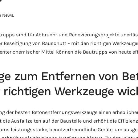
in
News
.
trupps sind für Abbruch- und Renovierungsprojekte unerläs
er Beseitigung von Bauschutt – mit den richtigen Werkzeugen
nter chemischer Mittel können die Bautrupps von heute effiz
ge zum Entfernen von Bet
richtigen Werkzeuge wich
der besten Betonentfernungswerkzeuge einen erheblichen E
die Ausfallzeiten auf der Baustelle und erhöht die Effizie
ams leistungsstarke, benutzerfreundliche Geräte, um ausgeh