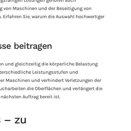
tungsfähigen Lösungen gehören auch
ung von Maschinen und der Beseitigung von
. Erfahren Sie, warum die Auswahl hochwertiger
sse beitragen
n und gleichzeitig die körperliche Belastung
erschiedliche Leistungsstufen und
 der Maschinen und verhindert Verletzungen der
charbeiten die Oberflächen und verlängert die
ächsten Auftrag bereit ist.
 – zu