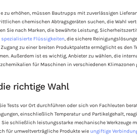
lle zu erhöhen, müssen Bautrupps mit zuverlässigen Liefera
ittlichen chemischen Abtragsgeräten suchen, die Wahl ver
hen Sie nach Marken, die bewährte Leistung, Sicherheitszer
l
spezialisierte Flüssigkeiten
, die sichere Reinigungslösunge
 Zugang zu einer breiten Produktpalette ermöglicht es den T
. Außerdem ist es wichtig, Anbieter zu wählen, die intern
zchemikalien für Maschinen in verschiedenen Klimazonen 
ie richtige Wahl
Sie Tests vor Ort durchführen oder sich von Fachleuten bera
ngungen, einschließlich Temperatur und Partikelgehalt, reagi
en Sie schließlich leistungsstarke mechanische Werkzeuge m
ch für umweltverträgliche Produkte wie
ungiftige Verbindun