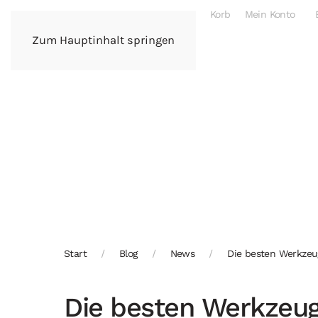
Korb
Mein Konto
Zum Hauptinhalt springen
Start
Blog
News
Die besten Werkzeu
Die besten Werkzeug