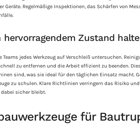
r Geräte. Regelmäßige Inspektionen, das Schärfen von Mess
fälle.
in hervorragendem Zustand halt
e Teams jedes Werkzeug auf Verschleiß untersuchen. Reinig
hnell zu entfernen und die Arbeit effizient zu beenden. Dies
nen sind, was sie ideal für den täglichen Einsatz macht. Gen
 zu schulen. Klare Richtlinien verringern das Risiko und s
dabei sicher bleibt.
bauwerkzeuge für Bautrup