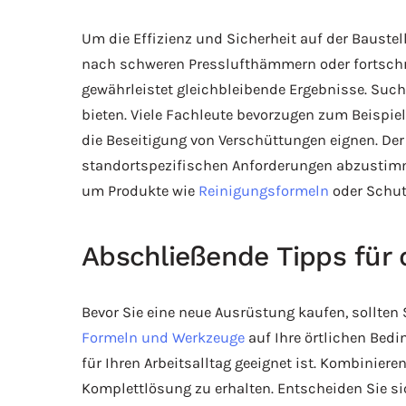
Um die Effizienz und Sicherheit auf der Bauste
nach schweren Presslufthämmern oder fortschr
gewährleistet gleichbleibende Ergebnisse. Suc
bieten. Viele Fachleute bevorzugen zum Beispie
die Beseitigung von Verschüttungen eignen. Der
standortspezifischen Anforderungen abzustimmen
um Produkte wie
Reinigungsformeln
oder Schut
Abschließende Tipps für d
Bevor Sie eine neue Ausrüstung kaufen, sollten 
Formeln und Werkzeuge
auf Ihre örtlichen Bedi
für Ihren Arbeitsalltag geeignet ist. Kombinier
Komplettlösung zu erhalten. Entscheiden Sie si