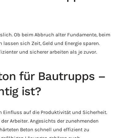
slich. Ob beim Abbruch alter Fundamente, beim
 lassen sich Zeit, Geld und Energie sparen.
ienter und sicherer arbeiten als je zuvor.
on für Bautrupps –
tig ist?
influss auf die Produktivität und Sicherheit.
nz der Arbeiter. Angesichts der zunehmenden
ärteten Beton schnell und effizient zu