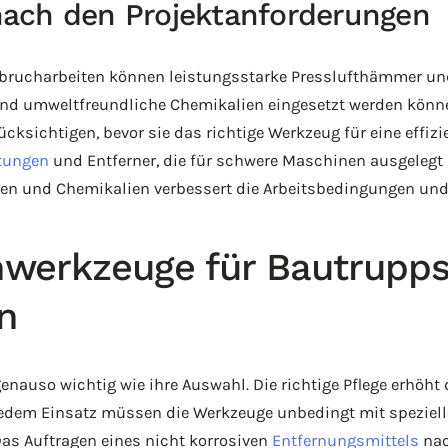
ach den Projektanforderungen
Abbrucharbeiten können leistungsstarke Presslufthämmer und
und umweltfreundliche Chemikalien eingesetzt werden können
cksichtigen, bevor sie das richtige Werkzeug für eine effiz
tungen
und Entferner, die für schwere Maschinen ausgelegt 
gen und Chemikalien verbessert die Arbeitsbedingungen und
werkzeuge für Bautrupps
en
auso wichtig wie ihre Auswahl. Die richtige Pflege erhöht 
jedem Einsatz müssen die Werkzeuge unbedingt mit spezielle
Das Auftragen eines nicht korrosiven
Entfernungsmittels
nac