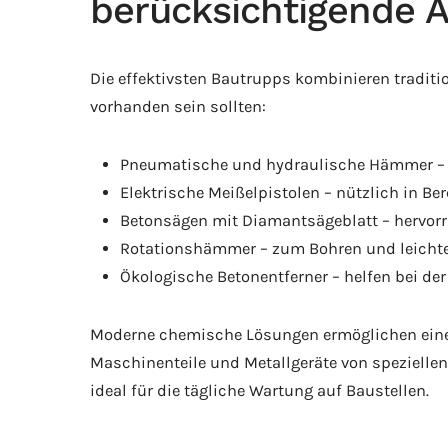
berücksichtigende 
Die effektivsten Bautrupps kombinieren traditi
vorhanden sein sollten:
Pneumatische und hydraulische Hämmer – i
Elektrische Meißelpistolen – nützlich in Be
Betonsägen mit Diamantsägeblatt – hervorr
Rotationshämmer – zum Bohren und leicht
Ökologische Betonentferner – helfen bei 
Moderne chemische Lösungen ermöglichen eine 
Maschinenteile und Metallgeräte von spezielle
ideal für die tägliche Wartung auf Baustellen.