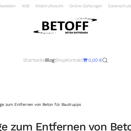
Bestellen
AGB
Widerrufsrecht
Online-Zahlungen
Datenschutz
Startseite
Blog
Shop
Kontakt
0,00 €
ge zum Entfernen von Beton für Bautrupps
e zum Entfernen von Beto