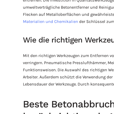
entfernen. Die Investition in Qualitätswerkzeu
umweltverträgliche Betonentferner und Reinigun
Flecken auf Metalloberflächen und gewährleist
Materialien und Chemikalien
der Schlüssel zum 
Wie die richtigen Werkze
Mit den richtigen Werkzeugen zum Entfernen von
verringern. Pneumatische Presslufthämmer, Me
Funktionsweisen. Die Auswahl des richtigen Wer
Arbeiter. Außerdem schützt die Verwendung de
Lebensdauer der Werkzeuge. Durch konsequente 
Beste Betonabbruch