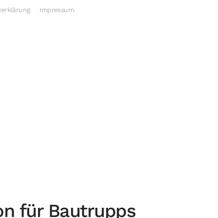
erklärung
Impressum
n für Bautrupps