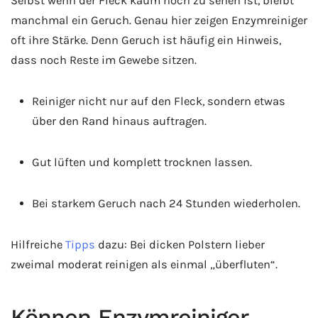
Selbst wenn der Fleck kaum noch zu sehen ist, bleibt
manchmal ein Geruch. Genau hier zeigen Enzymreiniger
oft ihre Stärke. Denn Geruch ist häufig ein Hinweis,
dass noch Reste im Gewebe sitzen.
Reiniger nicht nur auf den Fleck, sondern etwas
über den Rand hinaus auftragen.
Gut lüften und komplett trocknen lassen.
Bei starkem Geruch nach 24 Stunden wiederholen.
Hilfreiche
Tipps
dazu: Bei dicken Polstern lieber
zweimal moderat reinigen als einmal „überfluten“.
Können Enzymreiniger