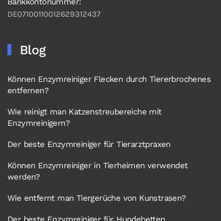
Bankkontonummer:
DE07100110012629312437
Blog
Können Enzymreiniger Flecken durch Tiererbrochenes
entfernen?
Wie reinigt man Katzenstreubereiche mit
Enzymreinigern?
Der beste Enzymreiniger für Tierarztpraxen
Können Enzymreiniger in Tierheimen verwendet
werden?
Wie entfernt man Tiergerüche von Kunstrasen?
Der beste Enzymreiniger für Hundebetten