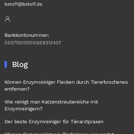
betoff@betoff.de
Bankkontonummer:
DE07100110012629312437
Blog
Können Enzymreiniger Flecken durch Tiererbrochenes
entfernen?
Wie reinigt man Katzenstreubereiche mit
Enzymreinigern?
Der beste Enzymreiniger für Tierarztpraxen