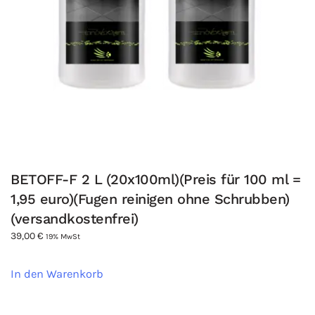
BETOFF-F 2 L (20x100ml)(Preis für 100 ml =
1,95 euro)(Fugen reinigen ohne Schrubben)
(versandkostenfrei)
39,00
€
19% MwSt
In den Warenkorb