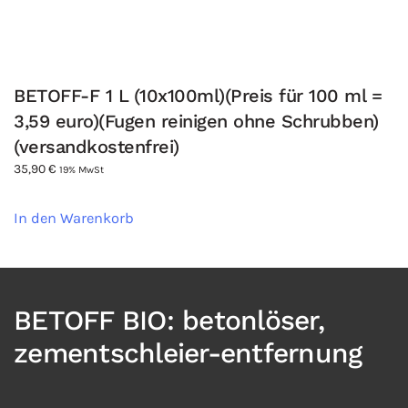
BETOFF-F 1 L (10x100ml)(Preis für 100 ml =
3,59 euro)(Fugen reinigen ohne Schrubben)
(versandkostenfrei)
35,90
€
19% MwSt
In den Warenkorb
BETOFF BIO: betonlöser,
zementschleier-entfernung