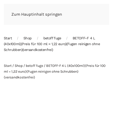
Zum Hauptinhalt springen
Start
Shop
betoff fuge
BETOFF-F 4 L
(40x100ml)(Preis für 100 ml = 1,22 euro)(Fugen reinigen ohne
Schrubben)(versandkostenfrei)
Start
/
Shop
/
betoff fuge
/ BETOFF-F 4 L (40x100ml)(Preis für 100
ml = 1,22 euro)(Fugen reinigen ohne Schrubben)
(versandkostenfrei)