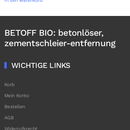
In den Warenkorb
BETOFF BIO: betonlöser,
zementschleier-entfernung
WICHTIGE LINKS
Korb
Mein Konto
Bestellen
AGB
Widerrufsrecht