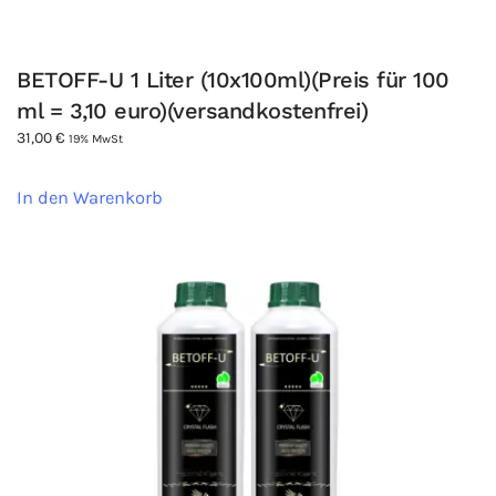
BETOFF-U 1 Liter (10x100ml)(Preis für 100
ml = 3,10 euro)(versandkostenfrei)
31,00
€
19% MwSt
In den Warenkorb