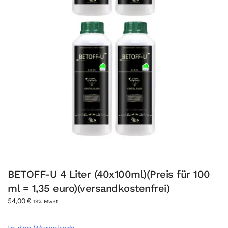
BETOFF-U 4 Liter (40x100ml)(Preis für 100
ml = 1,35 euro)(versandkostenfrei)
54,00
€
19% MwSt