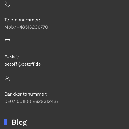
Telefonnummer:
Mob.: +48513230770
E-Mail:
betoff@betoff.de
Bankkontonummer:
DE07100110012629312437
Blog