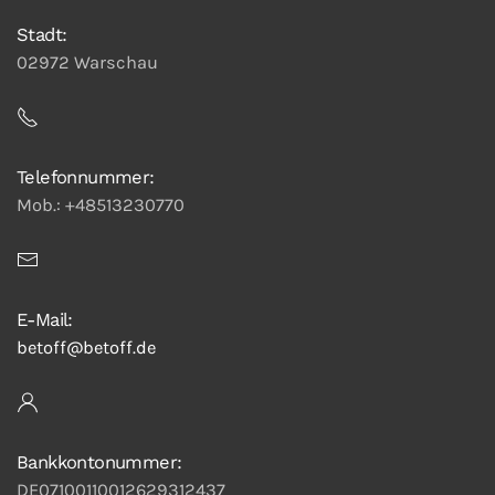
Stadt:
02972 Warschau
Telefonnummer:
Mob.: +48513230770
E-Mail:
betoff@betoff.de
Bankkontonummer:
DE07100110012629312437