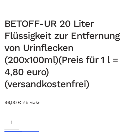
BETOFF-UR 20 Liter
Flüssigkeit zur Entfernung
von Urinflecken
(200x100ml)(Preis für 1 l =
4,80 euro)
(versandkostenfrei)
96,00
€
19% MwSt
BETOFF-
UR