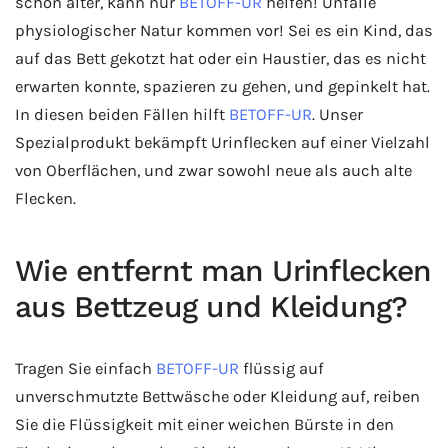
schon älter, kann nur
BETOFF-UR
helfen! Unfälle
physiologischer Natur kommen vor! Sei es ein Kind, das
auf das Bett gekotzt hat oder ein Haustier, das es nicht
erwarten konnte, spazieren zu gehen, und gepinkelt hat.
In diesen beiden Fällen hilft
BETOFF-UR
. Unser
Spezialprodukt bekämpft Urinflecken auf einer Vielzahl
von Oberflächen, und zwar sowohl neue als auch alte
Flecken.
Wie entfernt man Urinflecken
aus Bettzeug und Kleidung?
Tragen Sie einfach
BETOFF-UR
flüssig auf
unverschmutzte Bettwäsche oder Kleidung auf, reiben
Sie die Flüssigkeit mit einer weichen Bürste in den