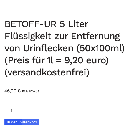
BETOFF-UR 5 Liter
Flüssigkeit zur Entfernung
von Urinflecken (50x100ml)
(Preis für 1l = 9,20 euro)
(versandkostenfrei)
46,00
€
19% MwSt
BETOFF-
UR
In den Warenkorb
5
Liter