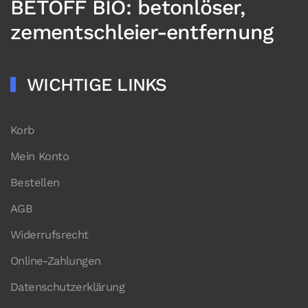
BETOFF BIO: betonlöser,
zementschleier-entfernung
WICHTIGE LINKS
Korb
Mein Konto
Bestellen
AGB
Widerrufsrecht
Online-Zahlungen
Datenschutzerklärung