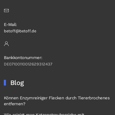
E-Mail:
betoff@betoff.de
Bankkontonummer:
DE07100110012629312437
Blog
Können Enzymreiniger Flecken durch Tiererbrochenes
entfernen?
Wie reinigt man Katzenstreubereiche mit