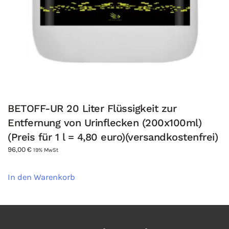
BETOFF-UR 20 Liter Flüssigkeit zur
Entfernung von Urinflecken (200x100ml)
(Preis für 1 l = 4,80 euro)(versandkostenfrei)
96,00
€
19% MwSt
In den Warenkorb