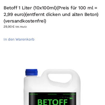
Betoff 1 Liter (10x100ml)(Preis für 100 ml =
2,99 euro)(entfernt dicken und alten Beton)
(versandkostenfrei)
29,90
€
19% MwSt
In den Warenkorb