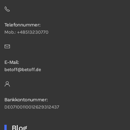
Telefonnummer:
Mob.: +48513230770
E-Mail:
betoff@betoff.de
Bankkontonummer:
DE07100110012629312437
Blog