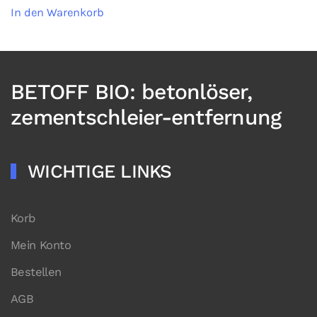
In den Warenkorb
BETOFF BIO: betonlöser,
zementschleier-entfernung
WICHTIGE LINKS
Korb
Mein Konto
Bestellen
AGB