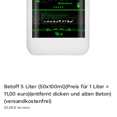
Betoff 5 Liter (50x100ml)(Preis für 1 Liter =
11,00 euro)(entfernt dicken und alten Beton)
(versandkostenfrei)
55,00
€
19% MwSt