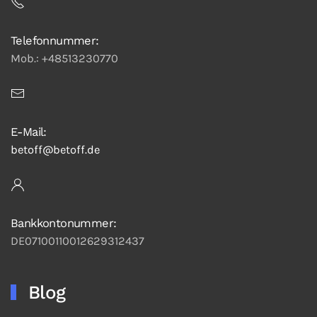
Telefonnummer:
Mob.: +48513230770
E-Mail:
betoff@betoff.de
Bankkontonummer:
DE07100110012629312437
Blog