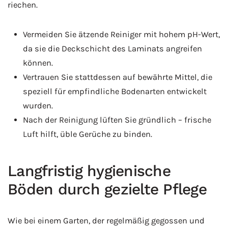
riechen.
Vermeiden Sie ätzende Reiniger mit hohem pH-Wert,
da sie die Deckschicht des Laminats angreifen
können.
Vertrauen Sie stattdessen auf bewährte Mittel, die
speziell für empfindliche Bodenarten entwickelt
wurden.
Nach der Reinigung lüften Sie gründlich – frische
Luft hilft, üble Gerüche zu binden.
Langfristig hygienische
Böden durch gezielte Pflege
Wie bei einem Garten, der regelmäßig gegossen und