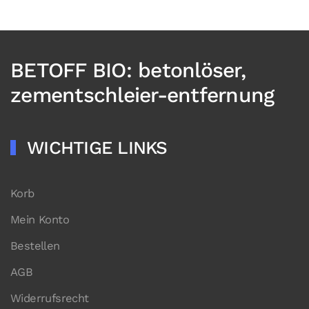
BETOFF BIO: betonlöser,
zementschleier-entfernung
WICHTIGE LINKS
Korb
Mein Konto
Bestellen
AGB
Widerrufsrecht