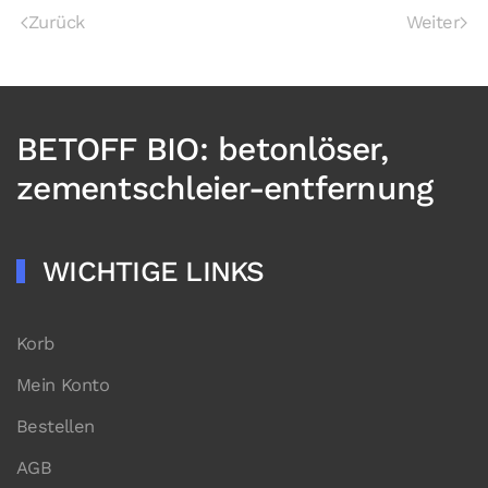
Zurück
Weiter
BETOFF BIO: betonlöser,
zementschleier-entfernung
WICHTIGE LINKS
Korb
Mein Konto
Bestellen
AGB