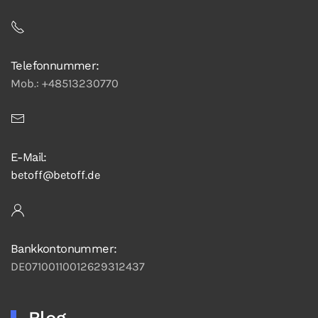
Telefonnummer:
Mob.: +48513230770
E-Mail:
betoff@betoff.de
Bankkontonummer:
DE07100110012629312437