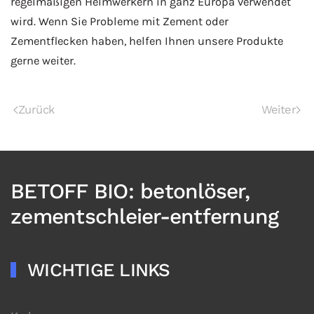
regelmäßigen Heimwerkern in ganz Europa verwendet
wird. Wenn Sie Probleme mit Zement oder
Zementflecken haben, helfen Ihnen unsere Produkte
gerne weiter.
Zurück
Weiter
BETOFF BIO: betonlöser,
zementschleier-entfernung
WICHTIGE LINKS