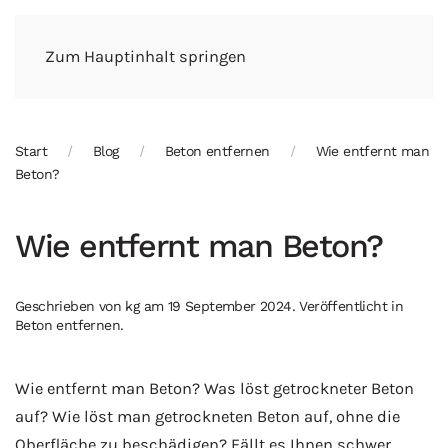
Zum Hauptinhalt springen
Start
Blog
Beton entfernen
Wie entfernt man
Beton?
Wie entfernt man Beton?
Geschrieben von
kg
am
19 September 2024
. Veröffentlicht in
Beton entfernen
.
Wie entfernt man Beton? Was löst getrockneter Beton
auf? Wie löst man getrockneten Beton auf, ohne die
Oberfläche zu beschädigen? Fällt es Ihnen schwer,