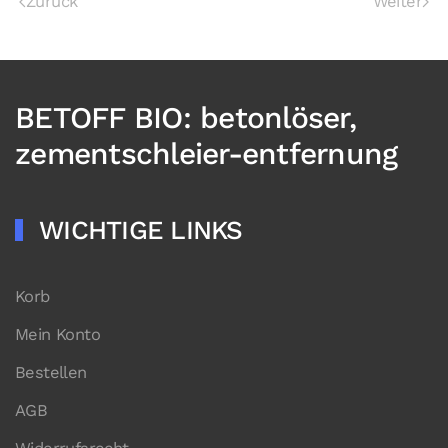
Zurück
Weiter
BETOFF BIO: betonlöser,
zementschleier-entfernung
WICHTIGE LINKS
Korb
Mein Konto
Bestellen
AGB