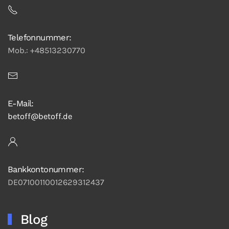
Telefonnummer:
Mob.: +48513230770
E-Mail:
betoff@betoff.de
Bankkontonummer:
DE07100110012629312437
Blog