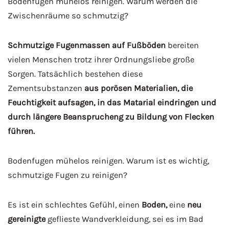
Bodenfugen mühelos reinigen. Warum werden die
Zwischenräume so schmutzig?
Schmutzige Fugenmassen auf Fußböden
bereiten
vielen Menschen trotz ihrer Ordnungsliebe große
Sorgen. Tatsächlich bestehen diese
Zementsubstanzen
aus porösen Materialien, die
Feuchtigkeit aufsagen, in das Matarial eindringen und
durch längere Beansprucheng zu Bildung von Flecken
führen.
Bodenfugen mühelos reinigen. Warum ist es wichtig,
schmutzige Fugen zu reinigen?
Es ist ein schlechtes Gefühl, einen
Boden,
eine
neu
gereinigte
geflieste Wandverkleidung, sei es im Bad