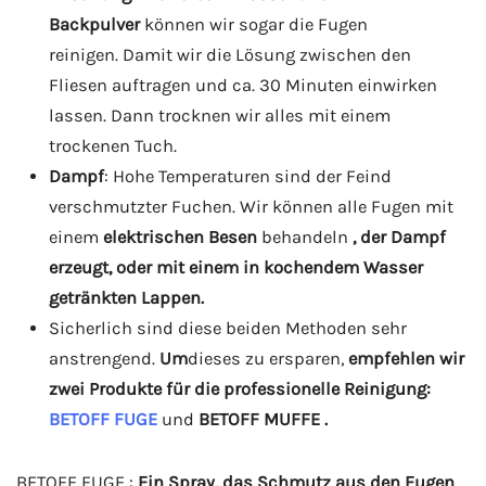
Backpulver
können wir sogar die Fugen
reinigen. Damit wir die Lösung zwischen den
Fliesen auftragen und ca. 30 Minuten einwirken
lassen. Dann trocknen wir alles mit einem
trockenen Tuch.
Dampf
: Hohe Temperaturen sind der Feind
verschmutzter Fuchen. Wir können alle Fugen mit
einem
elektrischen Besen
behandeln
, der Dampf
erzeugt, oder mit einem in kochendem Wasser
getränkten Lappen.
Sicherlich sind diese beiden Methoden sehr
anstrengend.
Um
dieses zu ersparen,
empfehlen wir
zwei Produkte für die professionelle Reinigung:
BETOFF FUGE
und
BETOFF MUFFE .
BETOFF FUGE :
Ein Spray, das Schmutz aus den Fugen