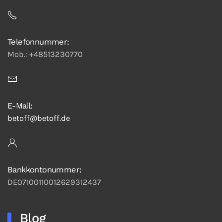
Telefonnummer:
Mob.: +48513230770
E-Mail:
betoff@betoff.de
Bankkontonummer:
DE07100110012629312437
Blog