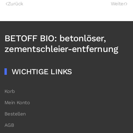
Zurück
Weiter
BETOFF BIO: betonlöser,
zementschleier-entfernung
WICHTIGE LINKS
Korb
Mein Konto
Bestellen
AGB