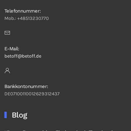
Telefonnummer:
Mob.: +48513230770
E-Mail:
betoff@betoff.de
Bankkontonummer:
DE07100110012629312437
Blog