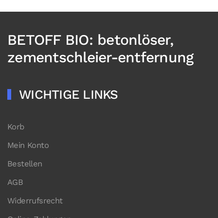
BETOFF BIO: betonlöser,
zementschleier-entfernung
WICHTIGE LINKS
Korb
Mein Konto
Bestellen
AGB
Widerrufsrecht