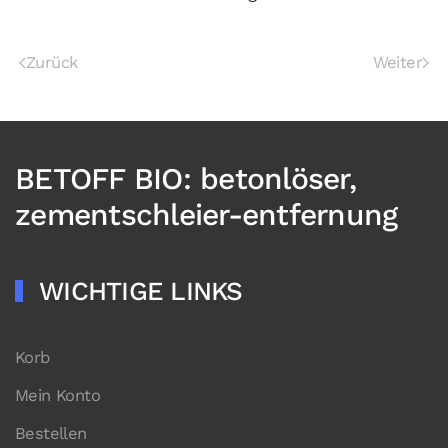
Zurück
Weiter
BETOFF BIO: betonlöser,
zementschleier-entfernung
WICHTIGE LINKS
Korb
Mein Konto
Bestellen