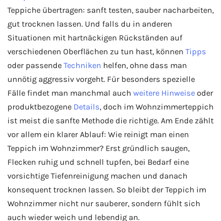
Teppiche übertragen: sanft testen, sauber nacharbeiten,
gut trocknen lassen. Und falls du in anderen
Situationen mit hartnäckigen Rückständen auf
verschiedenen Oberflächen zu tun hast, können
Tipps
oder passende
Techniken
helfen, ohne dass man
unnötig aggressiv vorgeht. Für besonders spezielle
Fälle findet man manchmal auch
weitere Hinweise
oder
produktbezogene
Details
, doch im Wohnzimmerteppich
ist meist die sanfte Methode die richtige. Am Ende zählt
vor allem ein klarer Ablauf: Wie reinigt man einen
Teppich im Wohnzimmer? Erst gründlich saugen,
Flecken ruhig und schnell tupfen, bei Bedarf eine
vorsichtige Tiefenreinigung machen und danach
konsequent trocknen lassen. So bleibt der Teppich im
Wohnzimmer nicht nur sauberer, sondern fühlt sich
auch wieder weich und lebendig an.