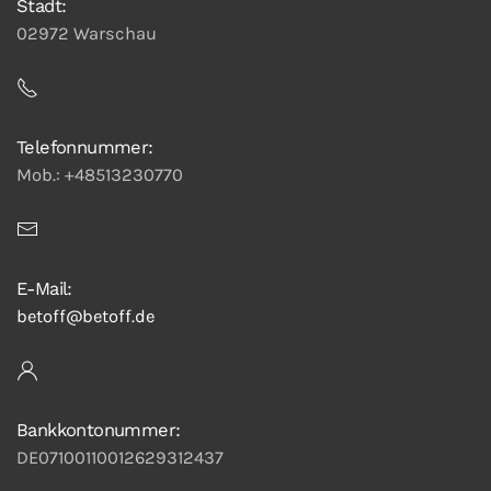
Stadt:
02972 Warschau
Telefonnummer:
Mob.: +48513230770
E-Mail:
betoff@betoff.de
Bankkontonummer:
DE07100110012629312437