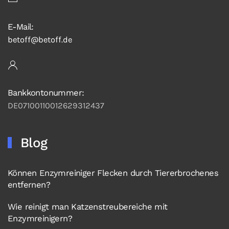
E-Mail:
betoff@betoff.de
Bankkontonummer:
DE07100110012629312437
Blog
Können Enzymreiniger Flecken durch Tiererbrochenes
entfernen?
Wie reinigt man Katzenstreubereiche mit
Enzymreinigern?