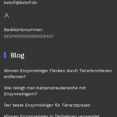
betoff@betoff.de
Bankkontonummer:
DE07100110012629312437
Blog
Können Enzymreiniger Flecken durch Tiererbrochenes
entfernen?
Wie reinigt man Katzenstreubereiche mit
Enzymreinigern?
Der beste Enzymreiniger für Tierarztpraxen
Können Enzymreiniger in Tierheimen verwendet