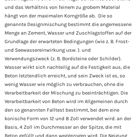
und das Verhältnis von feinem zu grobem Material
hängt von der maximalen Korngröße ab. Die so
genannte Designmischung bestimmt die angemessene
Menge an Zement, Wasser und Zuschlagstoffen auf der
Grundlage der erwarteten Bedingungen (wie z. B. Frost-
und Seewassereinwirkung usw. ). und
Verwendungszweck (z. B. Bordsteine oder Schilder).
Wasser wirkt sich nachteilig auf die Festigkeit aus, die
Beton letztendlich erreicht, und sein Zweck ist es, so
wenig Wasser wie möglich zu verbrauchen, ohne die
Verarbeitbarkeit der Mischung zu beeinträchtigen. Die
Verarbeitbarkeit von Beton wird im Allgemeinen durch
den so genannten Falltest bestimmt, bei dem eine
konische Form von 12 und 8 Zoll verwendet wird. an der
Basis, 4 Zoll im Durchmesser an der Spitze, die mit
Beton gefüllt und dann weggezogen wird. Die Neigung