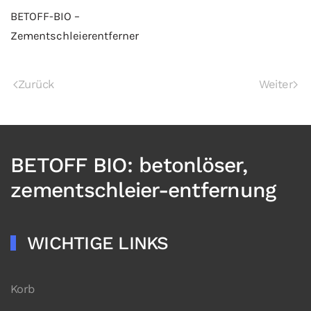
BETOFF-BIO –
Zementschleierentferner
Zurück
Weiter
BETOFF BIO: betonlöser,
zementschleier-entfernung
WICHTIGE LINKS
Korb