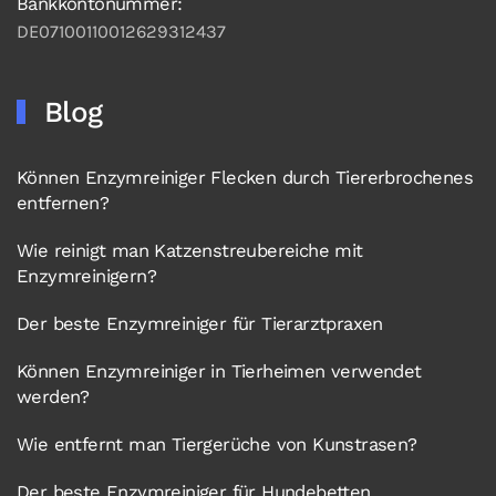
Bankkontonummer:
DE07100110012629312437
Blog
Können Enzymreiniger Flecken durch Tiererbrochenes
entfernen?
Wie reinigt man Katzenstreubereiche mit
Enzymreinigern?
Der beste Enzymreiniger für Tierarztpraxen
Können Enzymreiniger in Tierheimen verwendet
werden?
Wie entfernt man Tiergerüche von Kunstrasen?
Der beste Enzymreiniger für Hundebetten