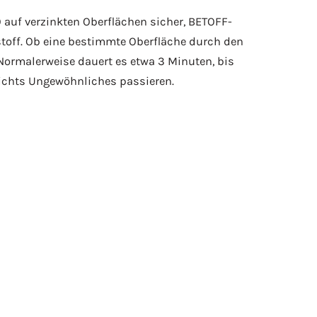
O auf verzinkten Oberflächen sicher, BETOFF-
stoff. Ob eine bestimmte Oberfläche durch den
 Normalerweise dauert es etwa 3 Minuten, bis
nichts Ungewöhnliches passieren.