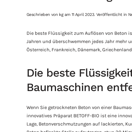
Geschrieben von
kg
am
11 April 2023
. Veröffentlicht in
N
Die beste Flüssigkeit zum Auflösen von Beton is
Jahren und überschwemmen jedes Jahr mehr und
Österreich, Frankreich, Dänemark, Griechenland
Die beste Flüssigke
Baumaschinen entf
Wenn Sie getrockneten Beton von einer Baumasc
innovatives Präparat BETOFF-BIO ist eine innova
Lage, Betonverschmutzungen auf lackierten, Kuns