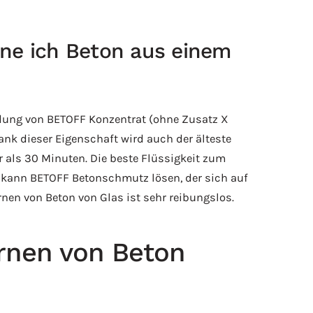
rne ich Beton aus einem
dung von BETOFF Konzentrat (ohne Zusatz X
nk dieser Eigenschaft wird auch der älteste
als 30 Minuten. Die beste Flüssigkeit zum
, kann BETOFF Betonschmutz lösen, der sich auf
rnen von Beton von Glas ist sehr reibungslos.
rnen von Beton