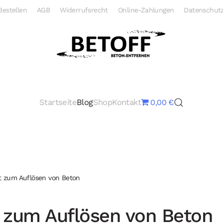
Bestellen
AGB
Widerrufsrecht
Online-Zahlungen
Datenschutz
Startseite
Blog
Shop
Kontakt
0,00 €
it zum Auflösen von Beton
t zum Auflösen von Beton