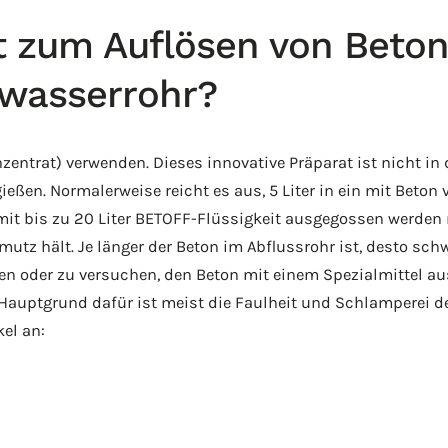
it zum Auflösen von Beton
wasserrohr?
zentrat) verwenden. Dieses innovative Präparat ist nicht in
gießen. Normalerweise reicht es aus, 5 Liter in ein mit Beton
mit bis zu 20 Liter BETOFF-Flüssigkeit ausgegossen werden m
tz hält. Je länger der Beton im Abflussrohr ist, desto schwie
n oder zu versuchen, den Beton mit einem Spezialmittel au
Hauptgrund dafür ist meist die Faulheit und Schlamperei de
el an: