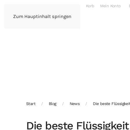
Korb
Mein Konto
Zum Hauptinhalt springen
Start
Blog
News
Die beste Flüssigke
Die beste Flüssigkei