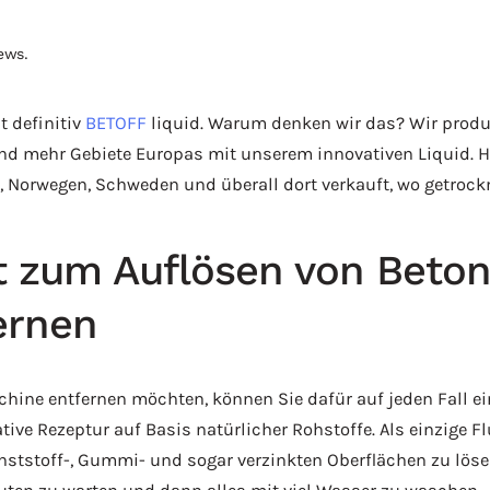
ews
.
t definitiv
BETOFF
liquid. Warum denken wir das? Wir produ
 mehr Gebiete Europas mit unserem innovativen Liquid. Heu
, Norwegen, Schweden und überall dort verkauft, wo getrockn
it zum Auflösen von Beton
ernen
hine entfernen möchten, können Sie dafür auf jeden Fall ei
tive Rezeptur auf Basis natürlicher Rohstoffe. Als einzige F
tstoff-, Gummi- und sogar verzinkten Oberflächen zu lösen. 