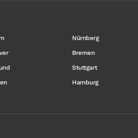
um
Nürnberg
ver
Bremen
und
Stuttgart
en
Hamburg