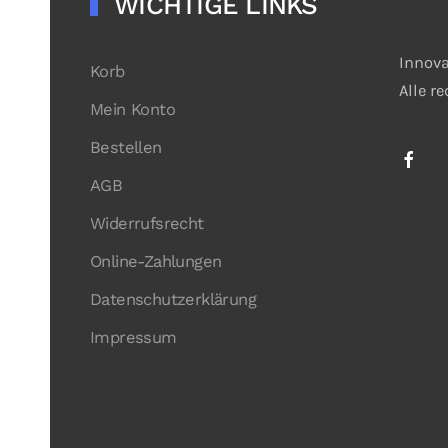
WICHTIGE LINKS
Innova
Korb
Alle r
Mein Konto
Bestellen
AGB
Widerrufsrecht
Online-Zahlungen
Datenschutzerklärung
Impressum