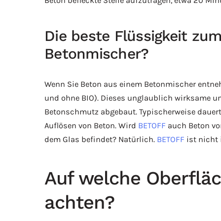
Beton befleckte Stelle aufzutragen, etwa 20 Mi
Die beste Flüssigkeit zu
Betonmischer?
Wenn Sie Beton aus einem Betonmischer entneh
und ohne BIO). Dieses unglaublich wirksame un
Betonschmutz abgebaut. Typischerweise dauert 
Auflösen von Beton. Wird
BETOFF
auch Beton von
dem Glas befindet? Natürlich.
BETOFF
ist nicht
Auf welche Oberflä
achten?