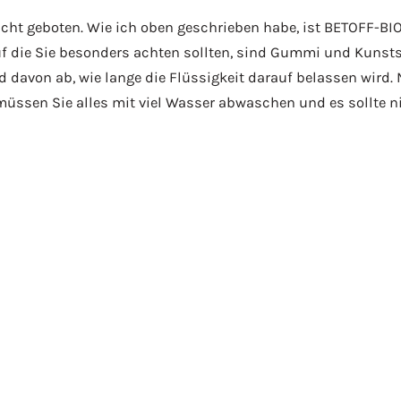
sicht geboten. Wie ich oben geschrieben habe, ist BETOFF-BI
uf die Sie besonders achten sollten, sind Gummi und Kunst
 davon ab, wie lange die Flüssigkeit darauf belassen wird.
 müssen Sie alles mit viel Wasser abwaschen und es sollte 