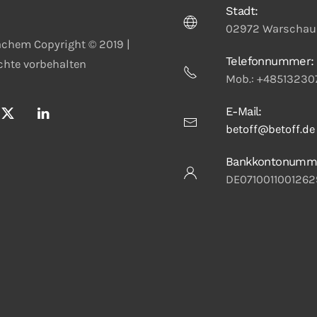
Stadt:
02972 Warschau
chem Copyright © 2019 |
Telefonnummer:
echte vorbehalten
Mob.: +48513230
E-Mail:
betoff@betoff.de
Bankkontonumm
DE0710011001262