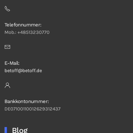
Telefonnummer:
Mob.: +48513230770
E-Mail:
betoff@betoff.de
Bankkontonummer:
DE07100110012629312437
Blog