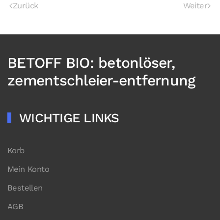
Zurück
Weiter
BETOFF BIO: betonlöser,
zementschleier-entfernung
WICHTIGE LINKS
Korb
Mein Konto
Bestellen
AGB