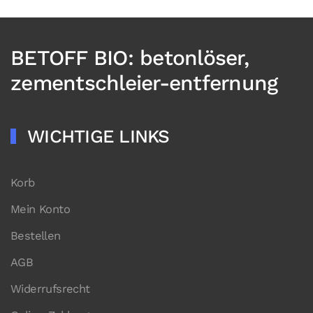
BETOFF BIO: betonlöser,
zementschleier-entfernung
WICHTIGE LINKS
Korb
Mein Konto
Bestellen
AGB
Widerrufsrecht