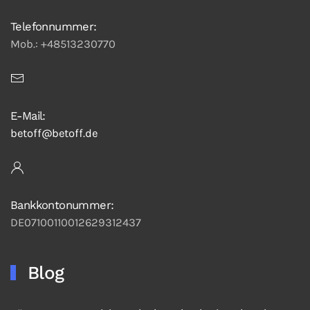
Telefonnummer:
Mob.: +48513230770
E-Mail:
betoff@betoff.de
Bankkontonummer:
DE07100110012629312437
Blog