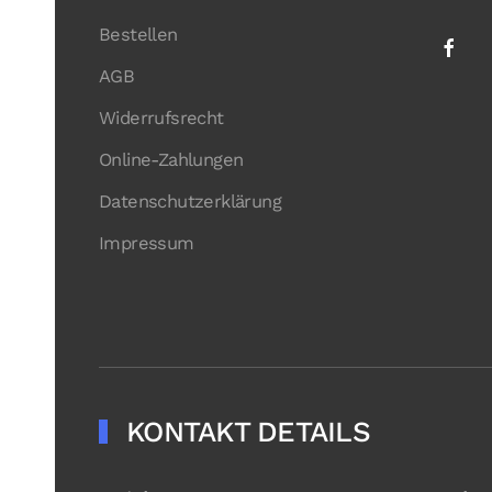
Bestellen
AGB
Widerrufsrecht
Online-Zahlungen
Datenschutzerklärung
Impressum
KONTAKT DETAILS