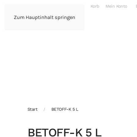
Korb
Mein Konto
Zum Hauptinhalt springen
Start
BETOFF-K 5 L
BETOFF-K 5 L