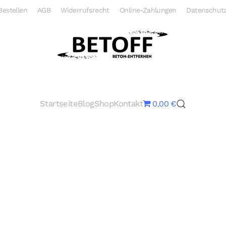
Bestellen
AGB
Widerrufsrecht
Online-Zahlungen
Datenschutz
Startseite
Blog
Shop
Kontakt
0,00 €