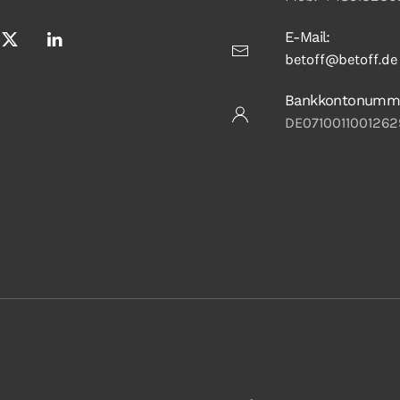
E-Mail:
betoff@betoff.de
Bankkontonumm
DE0710011001262