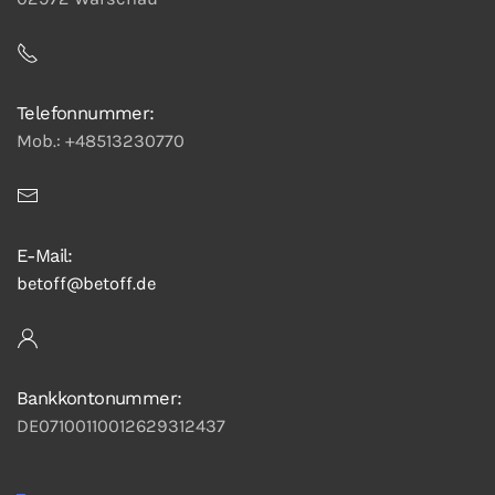
Telefonnummer:
Mob.: +48513230770
E-Mail:
betoff@betoff.de
Bankkontonummer:
DE07100110012629312437