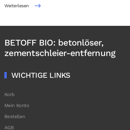
Weiterlesen
BETOFF BIO: betonlöser,
zementschleier-entfernung
WICHTIGE LINKS
Korb
Mein Konto
Bestellen
AGB