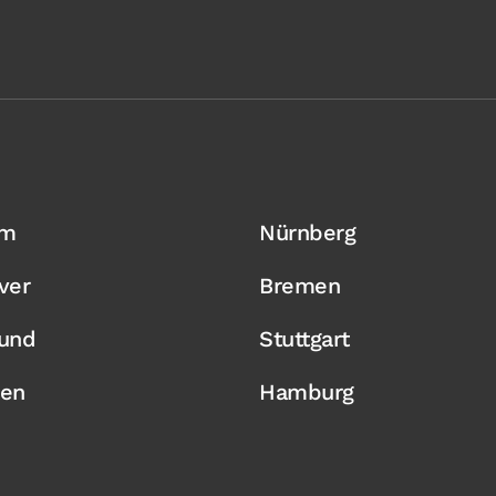
um
Nürnberg
ver
Bremen
und
Stuttgart
en
Hamburg