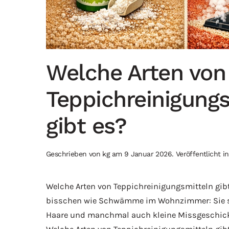
Welche Arten von
Teppichreinigungs
gibt es?
Geschrieben von
kg
am
9 Januar 2026
. Veröffentlicht i
Welche Arten von Teppichreinigungsmitteln gibt
bisschen wie Schwämme im Wohnzimmer: Sie 
Haare und manchmal auch kleine Missgeschicke