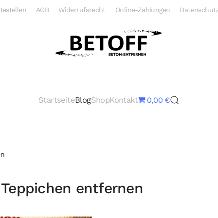
Bestellen
AGB
Widerrufsrecht
Online-Zahlungen
Datenschutz
Startseite
Blog
Shop
Kontakt
0,00 €
en
 Teppichen entfernen