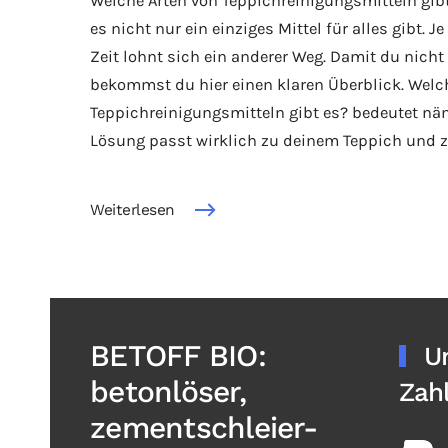
Welche Arten von Teppichreinigungsmitteln gibt
es nicht nur ein einziges Mittel für alles gibt. J
Zeit lohnt sich ein anderer Weg. Damit du nich
bekommst du hier einen klaren Überblick. Welc
Teppichreinigungsmitteln gibt es? bedeutet nä
Lösung passt wirklich zu deinem Teppich und z
Weiterlesen
BETOFF BIO:
U
betonlöser,
Zah
zementschleier-