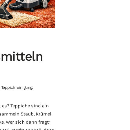
mitteln
n
Teppichreinigung
.
 es? Teppiche sind ein
sammeln Staub, Krümel,
. Wer sich dann fragt: