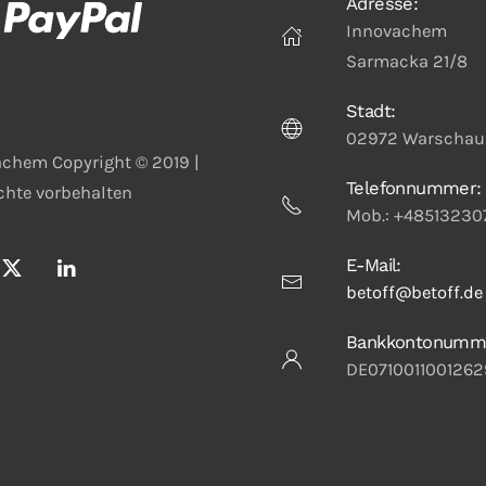
Adresse:
Innovachem
Sarmacka 21/8
Stadt:
02972 Warschau
chem Copyright © 2019 |
Telefonnummer:
echte vorbehalten
Mob.: +48513230
E-Mail:
betoff@betoff.de
Bankkontonumm
DE0710011001262