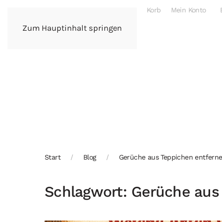
Korb
Mein Konto
Zum Hauptinhalt springen
Start
Blog
Gerüche aus Teppichen entfern
Schlagwort:
Gerüche aus