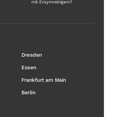
mit Enzymreinigern?
Dresden
Essen
Frankfurt am Main
Berlin