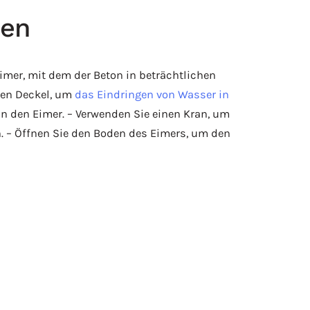
ren
imer, mit dem der Beton in beträchtlichen
nen Deckel, um
das Eindringen von Wasser in
 in den Eimer. – Verwenden Sie einen Kran, um
. – Öffnen Sie den Boden des Eimers, um den