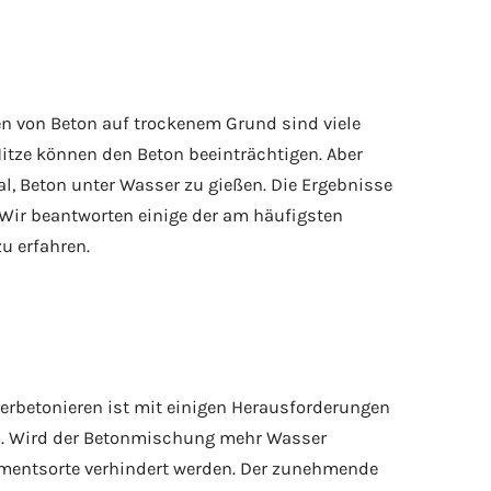
en von Beton auf trockenem Grund sind viele
Hitze können den Beton beeinträchtigen. Aber
l, Beton unter Wasser zu gießen.
Die Ergebnisse
 Wir beantworten einige der am häufigsten
u erfahren.
erbetonieren ist mit einigen Herausforderungen
nn. Wird der Betonmischung mehr Wasser
ementsorte verhindert werden. Der zunehmende