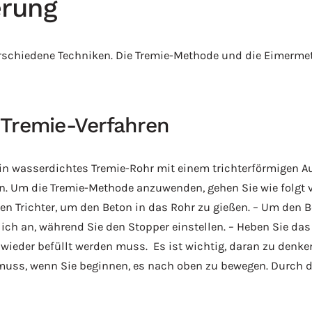
erung
erschiedene Techniken. Die Tremie-Methode und die Eimerme
 Tremie-Verfahren
in wasserdichtes Tremie-Rohr mit einem trichterförmigen A
n. Um die Tremie-Methode anzuwenden, gehen Sie wie folgt vo
nen Trichter, um den Beton in das Rohr zu gießen. – Um den
ich an, während Sie den Stopper einstellen. – Heben Sie das 
eder befüllt werden muss. ‍ Es ist wichtig, daran zu denke
muss, wenn Sie beginnen, es nach oben zu bewegen. Durch 