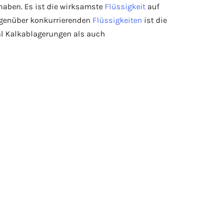
haben. Es ist die wirksamste
Flüssigkeit
auf
 gegenüber konkurrierenden
Flüssigkeiten
ist die
hl Kalkablagerungen als auch