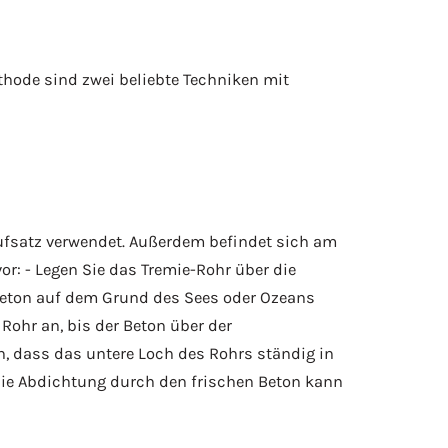
thode sind zwei beliebte Techniken mit
ufsatz verwendet. Außerdem befindet sich am
r: ‍- Legen Sie das Tremie-Rohr über die
 Beton auf dem Grund des Sees oder Ozeans
Rohr an, bis der Beton über der
n, dass das untere Loch des Rohrs ständig in
die Abdichtung durch den frischen Beton kann