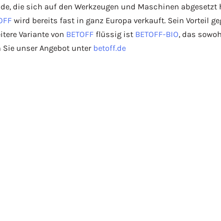
nde, die sich auf den Werkzeugen und Maschinen abgesetzt 
OFF
wird bereits fast in ganz Europa verkauft. Sein Vorteil
itere Variante von
BETOFF
flüssig ist
BETOFF-BIO
, das sowo
en Sie unser Angebot unter
betoff.de