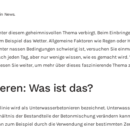
 in
News
.
inter diesem geheimnisvollen Thema verbirgt. Beim Einbring
um Beispiel das Wetter. Allgemeine Faktoren wie Regen oder 
ter nassen Bedingungen schwierig ist, versuchen Sie einma
h jeden Tag, aber nur wenige wissen, wie es gemacht wird.
esen Sie weiter, um mehr über dieses faszinierende Thema z
ren: Was ist das?
linie wird als Unterwasserbetonieren bezeichnet. Unterwass
rhältnis der Bestandteile der Betonmischung verändern ka
ann zum Beispiel durch die Verwendung einer bestimmten Z