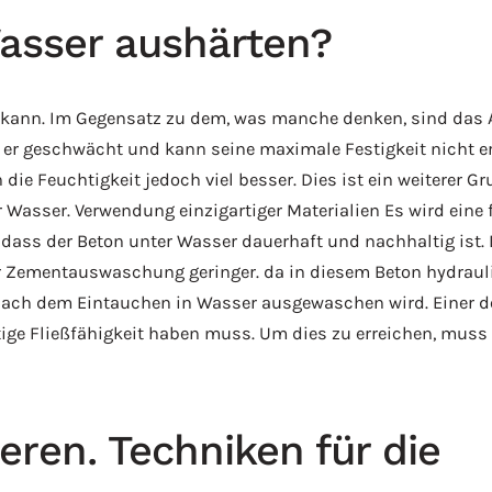
asser aushärten?
n kann. Im Gegensatz zu dem, was manche denken, sind das 
d er geschwächt und kann seine maximale Festigkeit nicht e
ie Feuchtigkeit jedoch viel besser. Dies ist ein weiterer Gr
Wasser. Verwendung einzigartiger Materialien Es wird eine 
dass der Beton unter Wasser dauerhaft und nachhaltig ist.
er Zementauswaschung geringer. da in diesem Beton hydrauli
nach dem Eintauchen in Wasser ausgewaschen wird. Einer der
ige Fließfähigkeit haben muss. Um dies zu erreichen, muss 
ren. Techniken für die