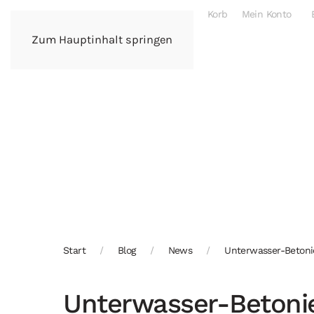
Korb
Mein Konto
Zum Hauptinhalt springen
Start
Blog
News
Unterwasser-Betoni
Unterwasser-Betoni