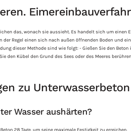
eren. Eimereinbauverfah
chen das, wonach sie aussieht. Es handelt sich um einen E
 in der Regel einen sich nach außen öffnenden Boden und ei
ndung dieser Methode sind wie folgt: ‍- Gießen Sie den Beton
Sie den Kübel den Grund des Sees oder des Meeres berühren
agen zu Unterwasserbeton
ter Wasser aushärten?
Beton 28 Tage, um seine maximale Festigkeit zu erreichen.