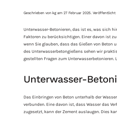
Geschrieben von
kg
am
27 Februar 2025
. Veröffentlicht
Unterwasser-Betonieren, das ist es, was sich h
Faktoren zu berücksichtigen. Einer davon ist z
wenn Sie glauben, dass das Gießen von Beton un
des Unterwasserbetongießens sehen wir praktisc
gestellten Fragen zum Unterwasserbetonieren. L
Unterwasser-Betonie
Das Einbringen von Beton unterhalb der Wasser
verbunden. Eine davon ist, dass Wasser das Ve
zugesetzt, kann der Zement auslaugen. Dies k