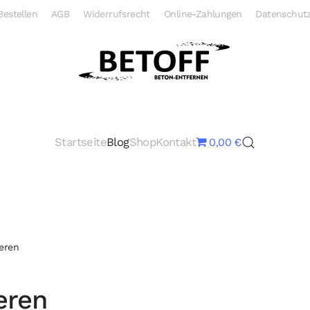
Bestellen
AGB
Widerrufsrecht
Online-Zahlungen
Datenschutz
Startseite
Blog
Shop
Kontakt
0,00 €
eren
eren