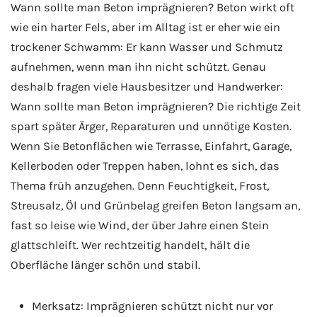
Wann sollte man Beton imprägnieren? Beton wirkt oft
wie ein harter Fels, aber im Alltag ist er eher wie ein
trockener Schwamm: Er kann Wasser und Schmutz
aufnehmen, wenn man ihn nicht schützt. Genau
deshalb fragen viele Hausbesitzer und Handwerker:
Wann sollte man Beton imprägnieren? Die richtige Zeit
spart später Ärger, Reparaturen und unnötige Kosten.
Wenn Sie Betonflächen wie Terrasse, Einfahrt, Garage,
Kellerboden oder Treppen haben, lohnt es sich, das
Thema früh anzugehen. Denn Feuchtigkeit, Frost,
Streusalz, Öl und Grünbelag greifen Beton langsam an,
fast so leise wie Wind, der über Jahre einen Stein
glattschleift. Wer rechtzeitig handelt, hält die
Oberfläche länger schön und stabil.
Merksatz: Imprägnieren schützt nicht nur vor