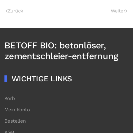
Zurück
Weiter
BETOFF BIO: betonlöser,
zementschleier-entfernung
WICHTIGE LINKS
Korb
Mein Konto
Bestellen
AGB