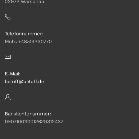
02972 Warschau
Telefonnummer:
Mob.: +48513230770
E-Mail:
betoff@betoff.de
Bankkontonummer:
DE07100110012629312437