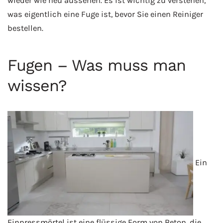
wieder wie neu aussehen. Es ist wichtig zu verstehen,
was eigentlich eine Fuge ist, bevor Sie einen Reiniger
bestellen.
Fugen – Was muss man
wissen?
Ein
Einpressmörtel ist eine flüssige Form von Beton, die