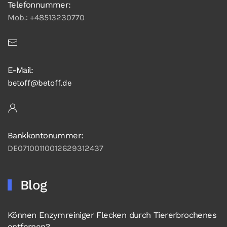
Telefonnummer:
Mob.: +48513230770
E-Mail:
betoff@betoff.de
Bankkontonummer:
DE07100110012629312437
Blog
Können Enzymreiniger Flecken durch Tiererbrochenes
entfernen?