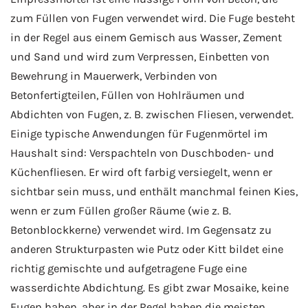
zum Füllen von Fugen verwendet wird. Die Fuge besteht
in der Regel aus einem Gemisch aus Wasser, Zement
und Sand und wird zum Verpressen, Einbetten von
Bewehrung in Mauerwerk, Verbinden von
Betonfertigteilen, Füllen von Hohlräumen und
Abdichten von Fugen, z. B. zwischen Fliesen, verwendet.
Einige typische Anwendungen für Fugenmörtel im
Haushalt sind: Verspachteln von Duschboden- und
Küchenfliesen. Er wird oft farbig versiegelt, wenn er
sichtbar sein muss, und enthält manchmal feinen Kies,
wenn er zum Füllen großer Räume (wie z. B.
Betonblockkerne) verwendet wird. Im Gegensatz zu
anderen Strukturpasten wie Putz oder Kitt bildet eine
richtig gemischte und aufgetragene Fuge eine
wasserdichte Abdichtung.
Es gibt zwar Mosaike, keine
Fugen haben, aber in der Regel haben die meisten