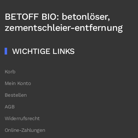
BETOFF BIO: betonlöser,
zementschleier-entfernung
WICHTIGE LINKS
Korb
Mein Konto
Bestellen
AGB
Widerrufsrecht
Online-Zahlungen