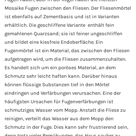
Mosaike Fugen zwischen den Fliesen. Der Fliesenmörtel
ist ebenfalls auf Zementbasis und ist in Varianten
erhältlich. Die geschliffene Variante enthält fein
gemahlenen Quarzsand; sie ist feiner ungeschliffen
und bildet eine kiesfreie Endoberfläche. Ein
Fugenmörtel ist ein Material, das zwischen den Fliesen
aufgetragen wird, um die Fliesen zusammenzuhalten.
Es handelt sich um ein poröses Material, an dem
Schmutz sehr leicht haften kann. Darüber hinaus
können flüssige Substanzen tief in den Mörtel
eindringen und Verfärbungen verursachen. Eine der
häufigsten Ursachen für Fugenverfärbungen ist
schmutziges Wasser vom Mopp. Anstatt die Fliese zu
reinigen, verteilt das Wasser aus dem Mopp den
Schmutz in der Fuge. Dies kann sehr frustrierend sein,
denn trotz vieler Bemühungen, das Haus sauber zu