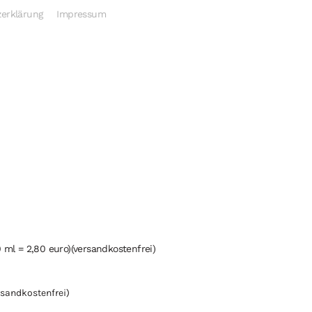
erklärung
Impressum
 ml = 2,80 euro)(versandkostenfrei)
rsandkostenfrei)