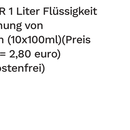
1 Liter Flüssigkeit
nung von
n (10x100ml)(Preis
 = 2,80 euro)
stenfrei)