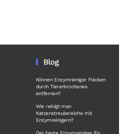
Blog
Können Enzymreiniger Flecken
durch Tiererbrochenes
entfernen?
Wie reinigt man
Katzenstreubereiche mit
Enzymreinigern?
Der beste Enzymreiniger für