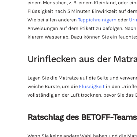
einem Menschen, z. B. einem Kleinkind, oder ein
Flüssigkeit nach 5 Minuten Einwirkzeit auf d
Wie bei allen anderen
Teppichreinigern
oder
Uri
Anweisungen auf dem Etikett zu befolgen. Na
klarem Wasser ab. Dazu können Sie ein feuchte
Urinflecken aus der Matr
Legen Sie die Matratze auf die Seite und verwe
weiche Bürste, um die
Flüssigkeit
in den Urinfl
vollständig an der Luft trocknen, bevor Sie das
Ratschlag des BETOFF-Teams
Wenn Sie keine andere Wahl haben und die Matra