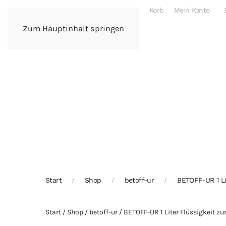
Korb
Mein Konto
Zum Hauptinhalt springen
Start
Shop
betoff-ur
BETOFF-UR 1 Lit
Start
/
Shop
/
betoff-ur
/ BETOFF-UR 1 Liter Flüssigkeit zu