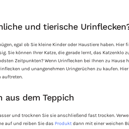
iche und tierische Urinflecken
ügen, egal ob Sie kleine Kinder oder Haustiere haben. Hier f
g. Sie können Ihrer Katze, die gerade lernt, das Katzenklo 
dsten Zeitpunkten? Wenn Urinflecken bei Ihnen zu Hause hä
inflecken und unangenehmen Uringerüchen zu kaufen. Hier i
 auftreten.
en aus dem Teppich
asser und trocknen Sie sie anschließend fast trocken. Verw
he auf und reiben Sie das
Produkt
dann mit einer weichen Bür