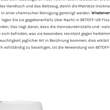
das Handtuch und das Bettzeug, damit die Matratze trockn
in einer chemischen Reinigung gereinigt werden.
Wiederver
legen Sie sie gegebenenfalls über Nacht in BETOFF-UR Flüss
rden. Das liegt daran, dass die Harnsäurekristalle und -sal
ie sich befinden, was sie besonders resistent gegen herkömm
 Feuchtigkeit jeglicher Art in Berührung kommen; dies erkl
uch vollständig zu beseitigen, ist die Verwendung von BETOFF