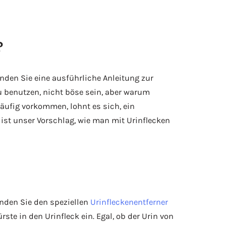
?
inden Sie eine ausführliche Anleitung zur
zu benutzen, nicht böse sein, aber warum
ufig vorkommen, lohnt es sich, ein
st unser Vorschlag, wie man mit Urinflecken
enden Sie den speziellen
Urinfleckenentferner
ste in den Urinfleck ein. Egal, ob der Urin von