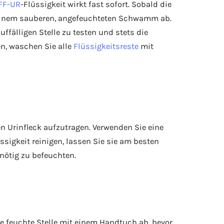
FF-UR
-Flüssigkeit wirkt fast sofort. Sobald die
 einem sauberen, angefeuchteten Schwamm ab.
ffälligen Stelle zu testen und stets die
n, waschen Sie alle
Flüssigkeitsreste
mit
n Urinfleck aufzutragen. Verwenden Sie eine
sigkeit reinigen, lassen Sie sie am besten
 nötig zu befeuchten.
e feuchte Stelle mit einem Handtuch ab, bevor