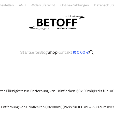
Bestellen
AGB
Widerrufsrecht
Online-Zahlungen
Datenschutz
Startseite
Blog
Shop
Kontakt
0,00 €
er Flüssigkeit zur Entfernung von Urinflecken (10x100ml)(Preis für 100
r Entfernung von Urinflecken (10x100ml)(Preis für 100 ml = 2,80 euro)(ve