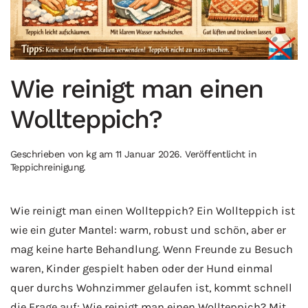
Wie reinigt man einen
Wollteppich?
Geschrieben von
kg
am
11 Januar 2026
. Veröffentlicht in
Teppichreinigung
.
Wie reinigt man einen Wollteppich? Ein Wollteppich ist
wie ein guter Mantel: warm, robust und schön, aber er
mag keine harte Behandlung. Wenn Freunde zu Besuch
waren, Kinder gespielt haben oder der Hund einmal
quer durchs Wohnzimmer gelaufen ist, kommt schnell
die Frage auf: Wie reinigt man einen Wollteppich? Mit