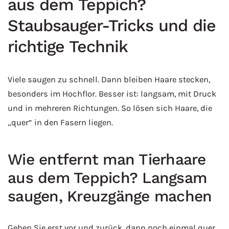
aus dem Teppich?
Staubsauger-Tricks und die
richtige Technik
Viele saugen zu schnell. Dann bleiben Haare stecken,
besonders im Hochflor. Besser ist: langsam, mit Druck
und in mehreren Richtungen. So lösen sich Haare, die
„quer“ in den Fasern liegen.
Wie entfernt man Tierhaare
aus dem Teppich? Langsam
saugen, Kreuzgänge machen
Gehen Sie erst vor und zurück, dann noch einmal quer