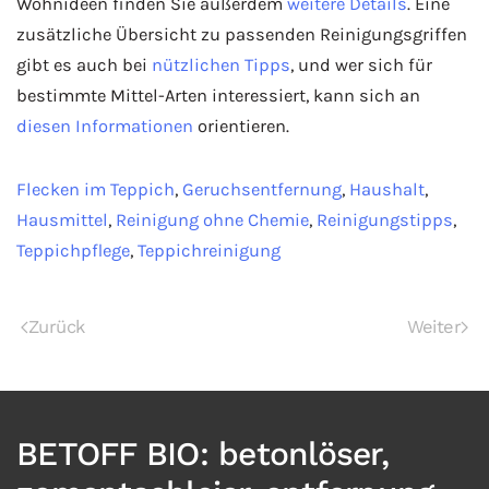
Wohnideen finden Sie außerdem
weitere Details
. Eine
zusätzliche Übersicht zu passenden Reinigungsgriffen
gibt es auch bei
nützlichen Tipps
, und wer sich für
bestimmte Mittel-Arten interessiert, kann sich an
diesen Informationen
orientieren.
Flecken im Teppich
,
Geruchsentfernung
,
Haushalt
,
Hausmittel
,
Reinigung ohne Chemie
,
Reinigungstipps
,
Teppichpflege
,
Teppichreinigung
Zurück
Weiter
BETOFF BIO: betonlöser,