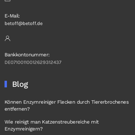
E-Mail:
betoff@betoff.de
Bankkontonummer:
DE07100110012629312437
Blog
Können Enzymreiniger Flecken durch Tiererbrochenes
entfernen?
Wie reinigt man Katzenstreubereiche mit
Enzymreinigern?