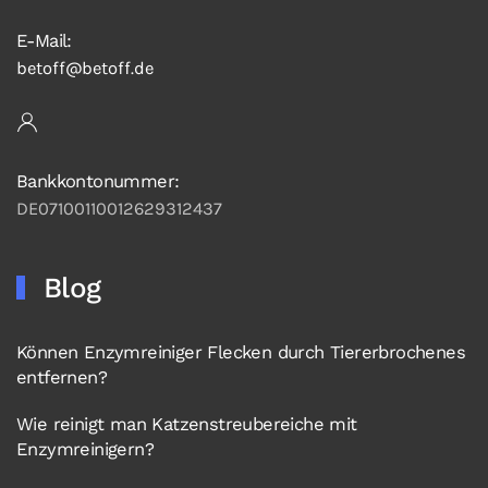
E-Mail:
betoff@betoff.de
Bankkontonummer:
DE07100110012629312437
Blog
Können Enzymreiniger Flecken durch Tiererbrochenes
entfernen?
Wie reinigt man Katzenstreubereiche mit
Enzymreinigern?