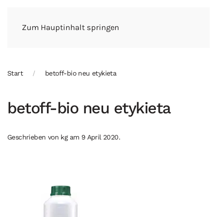
Zum Hauptinhalt springen
Start
betoff-bio neu etykieta
betoff-bio neu etykieta
Geschrieben von
kg
am
9 April 2020
.