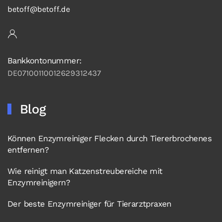
betoff@betoff.de
Bankkontonummer:
DE07100110012629312437
Blog
Können Enzymreiniger Flecken durch Tiererbrochenes
entfernen?
Wie reinigt man Katzenstreubereiche mit
Enzymreinigern?
Der beste Enzymreiniger für Tierarztpraxen