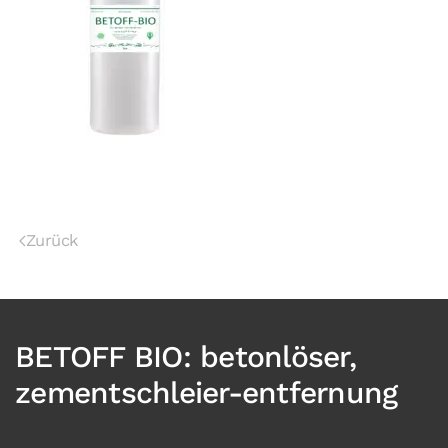
Zurück
BETOFF BIO: betonlöser,
zementschleier-entfernung