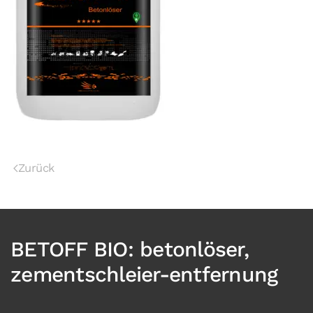
Zurück
BETOFF BIO: betonlöser,
zementschleier-entfernung