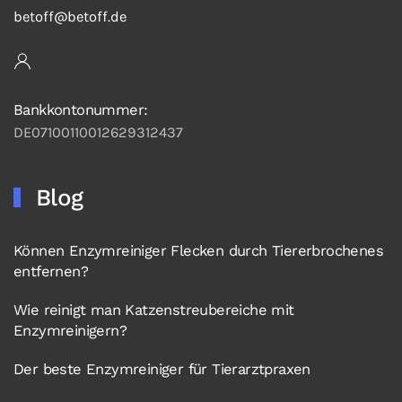
betoff@betoff.de
Bankkontonummer:
DE07100110012629312437
Blog
Können Enzymreiniger Flecken durch Tiererbrochenes
entfernen?
Wie reinigt man Katzenstreubereiche mit
Enzymreinigern?
Der beste Enzymreiniger für Tierarztpraxen