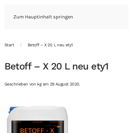
Zum Hauptinhalt springen
Start
Betoff – X 20 L neu ety1
Betoff – X 20 L neu ety1
Geschrieben von
kg
am
29 August 2020
.